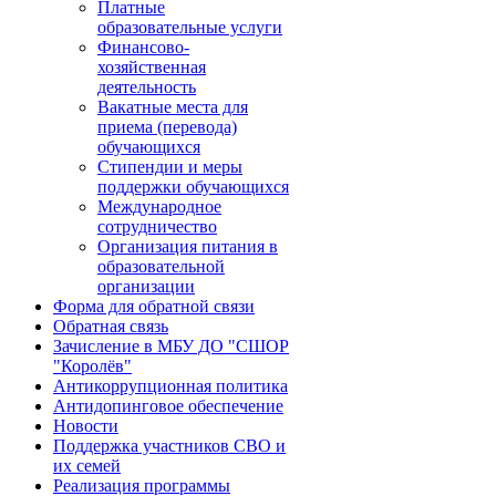
Платные
образовательные услуги
Финансово-
хозяйственная
деятельность
Вакатные места для
приема (перевода)
обучающихся
Стипендии и меры
поддержки обучающихся
Международное
сотрудничество
Организация питания в
образовательной
организации
Форма для обратной связи
Обратная связь
Зачисление в МБУ ДО "СШОР
"Королёв"
Антикоррупционная политика
Антидопинговое обеспечение
Новости
Поддержка участников СВО и
их семей
Реализация программы