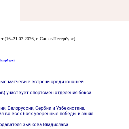
 (16–21.02.2026, г. Санкт-Петербург)
Петербург)
ные матчевые встречи среди юношей
в) участвует спортсмен отделения бокса
ии,
Белоруссии, Сербии
и Узбекистана.
ал
во всех
боях уверенные победы
и занял
одавателя Зычкова Владислава