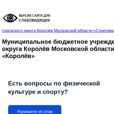
городского округа Королёв Московской области «Спортив
Муниципальное бюджетное учрежде
округа Королёв Московской област
«Королёв»
Есть вопросы по физической
культуре
и спорту?
Напишите
об этом