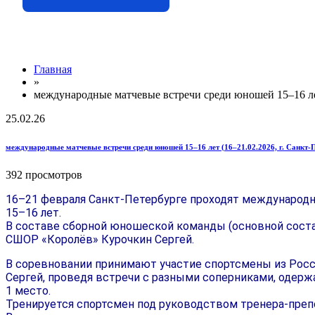
Главная
»
международные матчевые встречи среди юношей 15–16 лет
25.02.26
международные матчевые встречи среди юношей 15–16 лет (16–21.02.2026, г. Санкт-
392 просмотров
16–21 февраля
Санкт-Петербурге проходят международ
15–16 лет.
В составе сборной юношеской команды (основной соста
СШОР «Королёв» Курочкин Сергей.
В соревновании принимают участие спортсмены
из Росс
Сергей, проведя встречи
с разными
соперниками, одерж
1
место.
Тренируется спортсмен под руководством тренера-преп