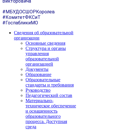
Викторовича
#МБУДОСШОРКоролев
#КомитетФКСиТ
#ГоспабликиМО
Сведения об образовательной
организации
Основные сведения
Структура и органы
управления
образовательной
организацией
Документы
Образование
Образовательные
стандарты и требования
Руководство
Педагогический состав
Материально-
техническое обеспечение
и оснащенность
образовательного
процесса. Доступная
среда