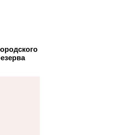
ородского
резерва