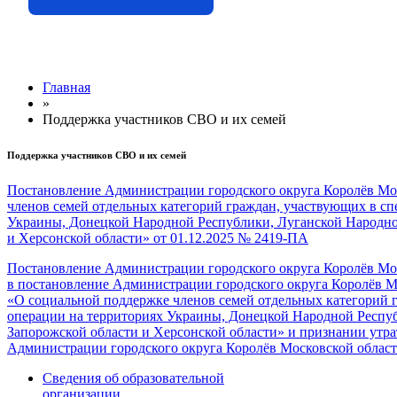
Главная
»
Поддержка участников СВО и их семей
Поддержка участников СВО и их семей
Постановление Администрации городского округа Королёв Мо
членов семей отдельных категорий граждан, участвующих
в с
Украины, Донецкой Народной Республики, Луганской Народно
и Херсонской
области» от 01.12.2025 № 2419-ПА
Постановление Администрации городского округа Королёв Мо
в постановление
Администрации городского округа Королёв Мо
«О социальной поддержке членов семей отдельных категорий
операции
на территориях
Украины, Донецкой Народной Респуб
Запорожской области
и Херсонской
области»
и признании
утра
Администрации городского округа Королёв Московской област
Сведения об образовательной
организации