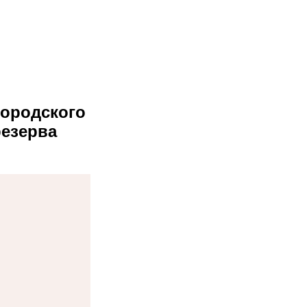
ородского
резерва