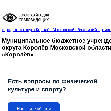
городского округа Королёв Московской области «Спортив
Муниципальное бюджетное учрежде
округа Королёв Московской област
«Королёв»
Есть вопросы по физической
культуре
и спорту?
Напишите
об этом