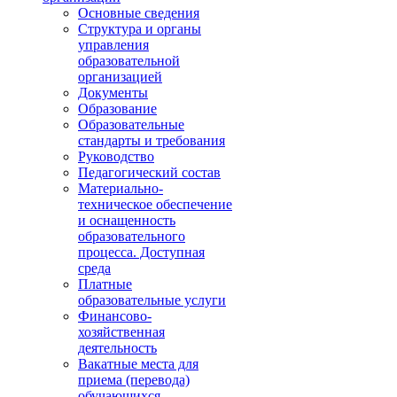
Основные сведения
Структура и органы
управления
образовательной
организацией
Документы
Образование
Образовательные
стандарты и требования
Руководство
Педагогический состав
Материально-
техническое обеспечение
и оснащенность
образовательного
процесса. Доступная
среда
Платные
образовательные услуги
Финансово-
хозяйственная
деятельность
Вакатные места для
приема (перевода)
обучающихся