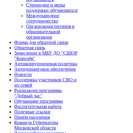
Стипендии и меры
поддержки обучающихся
Международное
сотрудничество
Организация питания в
образовательной
организации
Форма для обратной связи
Обратная связь
Зачисление в МБУ ДО "СШОР
"Королёв"
Антикоррупционная политика
Антидопинговое обеспечение
Новости
Поддержка участников СВО и
их семей
Реализация программы
"Добрый час"
Обучающие программы
Воспитательная работа
Полезные ссылки
Приём населения
Команда Губернатора
Московской области