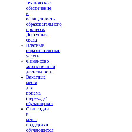
техническое
обеспечение
и
оснащенность
образовательного
процесса.
Доступная
среда
Платные
образовательные
услуги
Финансово-
хозяйственная
деятельность
Вакатные
места
для
приема
(перевода)
обучающихся
Стипендии
и
меры
поддержки
обучающихся