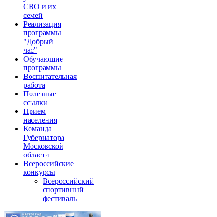
СВО и их
семей
Реализация
программы
"Добрый
час"
Обучающие
программы
Воспитательная
работа
Полезные
ссылки
Приём
населения
Команда
Губернатора
Московской
области
Всероссийские
конкурсы
Всероссийский
спортивный
фестиваль