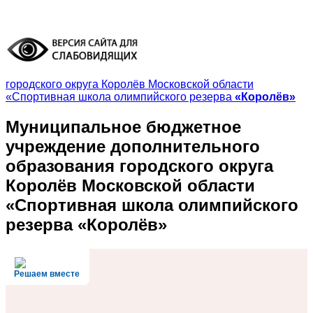
городского округа Королёв Московской области
«Спортивная школа олимпийского резерва
«Королёв»
Муниципальное бюджетное
учреждение дополнительного
образования
городского округа
Королёв Московской области
«Спортивная школа олимпийского
резерва
«Королёв»
Решаем вместе