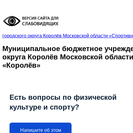
городского округа Королёв Московской области «Спортив
Муниципальное бюджетное учрежде
округа Королёв Московской област
«Королёв»
Есть вопросы по физической
культуре
и спорту?
Напишите
об этом