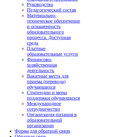
Руководство
Педагогический состав
Материально-
техническое обеспечение
и оснащенность
образовательного
процесса. Доступная
среда
Платные
образовательные услуги
Финансово-
хозяйственная
деятельность
Вакатные места для
приема (перевода)
обучающихся
Стипендии и меры
поддержки обучающихся
Международное
сотрудничество
Организация питания в
образовательной
организации
Форма для обратной связи
Обратная связь