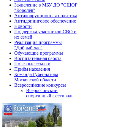
Зачисление в МБУ ДО "СШОР
"Королёв"
Антикоррупционная политика
Антидопинговое обеспечение
Новости
Поддержка участников СВО и
их семей
Реализация программы
"Добрый час"
Обучающие программы
Воспитательная работа
Полезные ссылки
Приём населения
Команда Губернатора
Московской области
Всероссийские конкурсы
Всероссийский
спортивный фестиваль